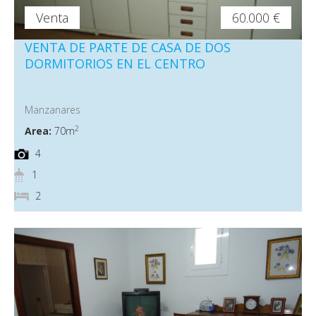
Venta
60.000 €
VENTA DE PARTE DE CASA DE DOS
DORMITORIOS EN EL CENTRO
Manzanares
2
Area:
70m
4
1
2