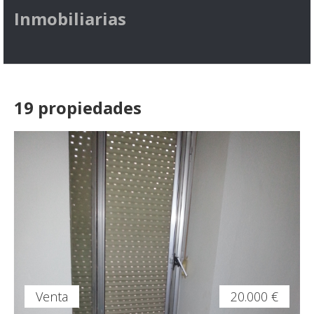
Inmobiliarias
19 propiedades
Venta
20.000 €