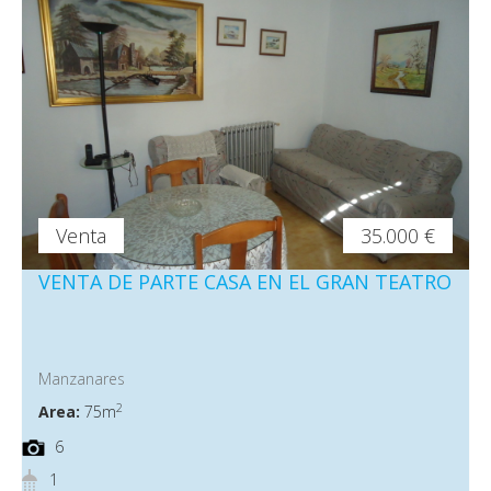
Venta
35.000 €
VENTA DE PARTE CASA EN EL GRAN TEATRO
Manzanares
2
Area:
75m
6
1