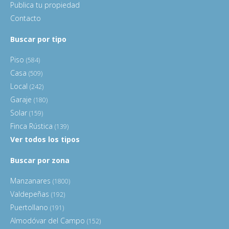
Publica tu propiedad
Contacto
Buscar por tipo
Piso
(584)
Casa
(509)
Local
(242)
Garaje
(180)
Solar
(159)
Finca Rústica
(139)
Ver todos los tipos
Buscar por zona
Manzanares
(1800)
Valdepeñas
(192)
Puertollano
(191)
Almodóvar del Campo
(152)