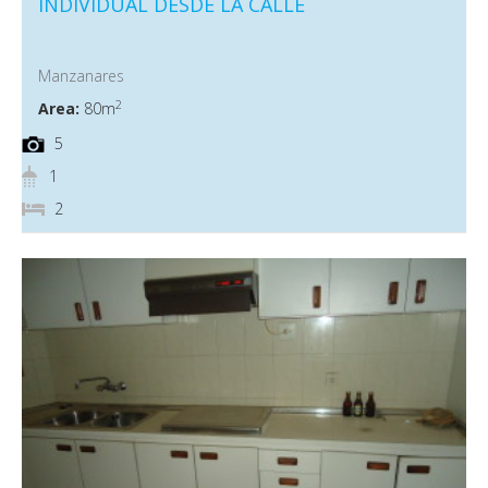
INDIVIDUAL DESDE LA CALLE
Manzanares
2
Area:
80m
5
1
2