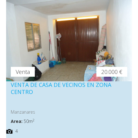
Venta
20.000 €
VENTA DE CASA DE VECINOS EN ZONA
CENTRO
Manzanares
2
Area:
50m
4