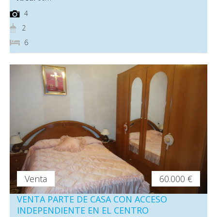
4
2
6
Venta
60.000 €
VENTA PARTE DE CASA CON ACCESO
INDEPENDIENTE EN EL CENTRO