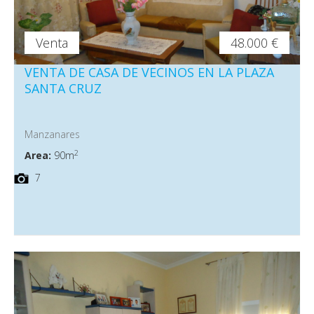
Venta
48.000 €
VENTA DE CASA DE VECINOS EN LA PLAZA
SANTA CRUZ
Manzanares
2
Area:
90m
7