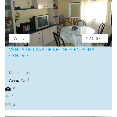
Venta
52.000 €
VENTA DE CASA DE VECINOS EN ZONA
CENTRO
Manzanares
2
Area:
75m
9
1
2