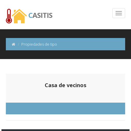
C
ASITIS
Propiedades de tipo
Casa de vecinos