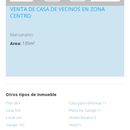
VENTA DE CASA DE VECINOS EN ZONA
CENTRO
Manzanares
2
Area:
135m
Otros tipos de inmueble
Piso
Casa para reformar
584
11
Casa
Plaza De Garaje
509
11
Local
Chalet Rústico
242
9
Garaje
Hotel
180
9