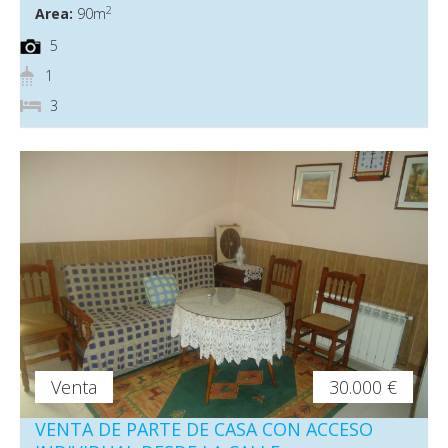
2
Area:
90m
5
1
3
Venta
30.000 €
VENTA DE PARTE DE CASA CON ACCESO