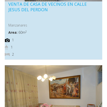
VENTA DE CASA DE VECINOS EN CALLE
JESUS DEL PERDON
Manzanares
2
Area:
60m
1
1
2